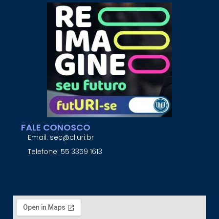
FALE CONOSCO
Email: sec@cl.uri.br
Telefone: 55 3359 1613