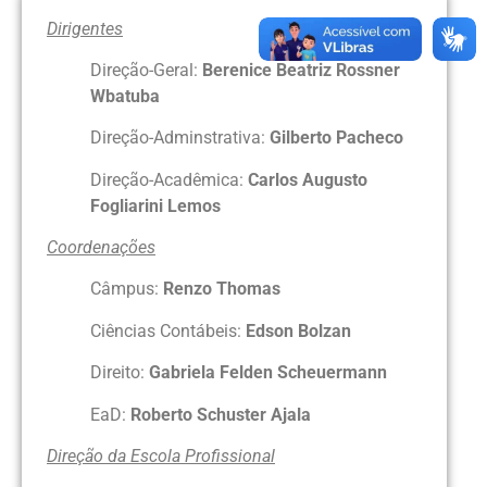
Dirigentes
Direção-Geral:
Berenice Beatriz Rossner
Wbatuba
Direção-Adminstrativa:
Gilberto Pacheco
Direção-Acadêmica:
Carlos Augusto
Fogliarini Lemos
Coordenações
Câmpus:
Renzo Thomas
Ciências Contábeis:
Edson Bolzan
Direito:
Gabriela Felden Scheuermann
EaD:
Roberto Schuster Ajala
Direção da Escola Profissional