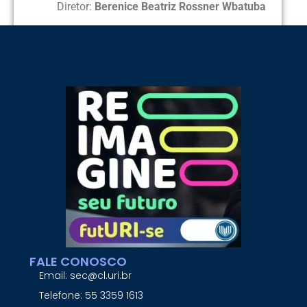
Diretor:
Berenice Beatriz Rossner Wbatuba
FALE CONOSCO
Email: sec@cl.uri.br
Telefone: 55 3359 1613