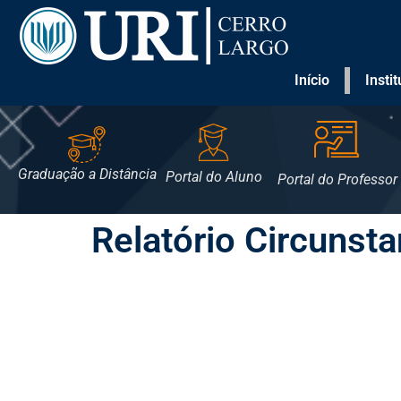
Início
Insti
Graduação a Distância
Portal do Aluno
Portal do Professor
Relatório Circunst