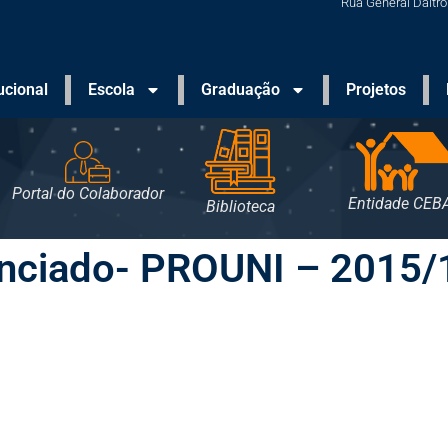
Rua General Daltro 
tucional
Escola
Graduação
Projetos
Portal do Colaborador
Entidade CEB
Biblioteca
anciado- PROUNI – 2015/