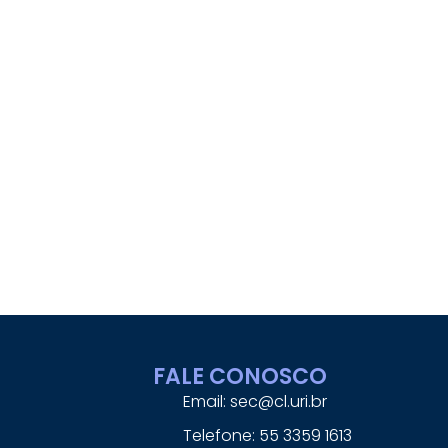
FALE CONOSCO
Email: sec@cl.uri.br
Telefone: 55 3359 1613