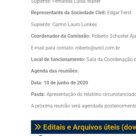
Suplente: Fernanda Luisa Walter
Representante da Sociedade Civil:
Edgar Ferst
Suplente: Carmo Lauro Lunkes
Coordenador da Comissão:
Roberto Schuster Aj
E-mail para contato: roberto@uricl.com.br
Local de funcionamento:
Sala da Coordenação d
Agenda das reuniões:
Data:
10 de junho de 2020
Pauta:
Apresentação do relatório circunstanciad
A próxima reunião será agendada posteriormente
Editais e Arquivos úteis (do