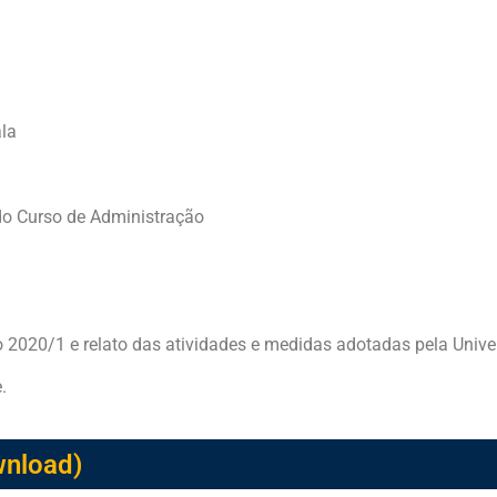
ala
o Curso de Administração
o 2020/1 e relato das atividades e medidas adotadas pela Unive
.
wnload)