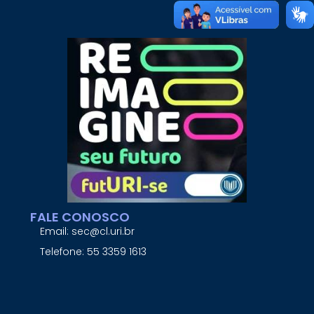
FALE CONOSCO
Email: sec@cl.uri.br
Telefone: 55 3359 1613